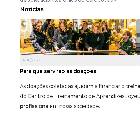
Notícias
10/06/2026
2
Para que servirão as doações
As doações coletadas ajudam a financiar o
trei
do Centro de Treinamento de Aprendizes Joyeux
profissional
em nossa sociedade.