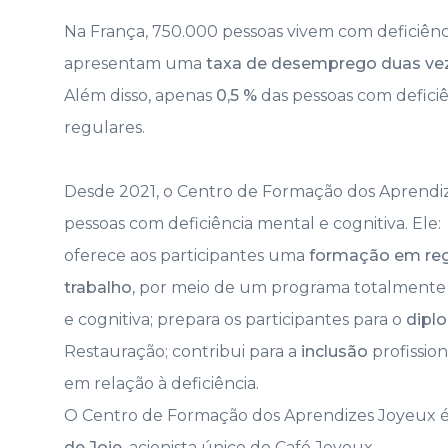
Na França, 750.000 pessoas vivem com deficiênci
apresentam uma
taxa de desemprego duas vez
Além disso, apenas
0,5 %
das pessoas com defici
regulares.
Desde 2021, o Centro de Formação dos Aprendiz
pessoas com deficiência mental e cognitiva. Ele:
oferece aos participantes uma
formação em re
trabalho,
por meio de um programa totalmente a
e cognitiva; prepara os participantes para o
dipl
Restauração; contribui para a
inclusão
profission
em relação à deficiência.
O Centro de Formação dos Aprendizes Joyeux é
de Joie
, acionista único do Café Joyeux.