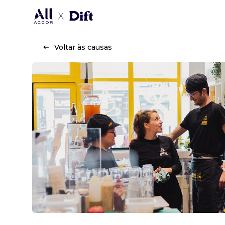
Voltar às causas