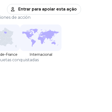
Entrar para apoiar esta ação
iones de acción
-de-France
Internacional
quetas conquistadas