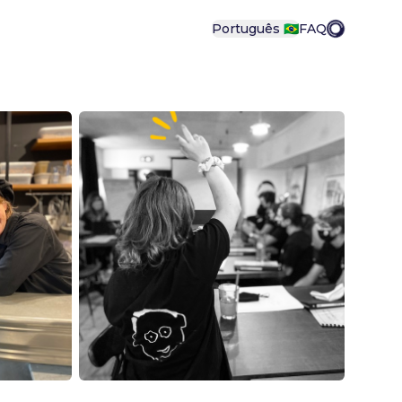
Português 🇧🇷
FAQ