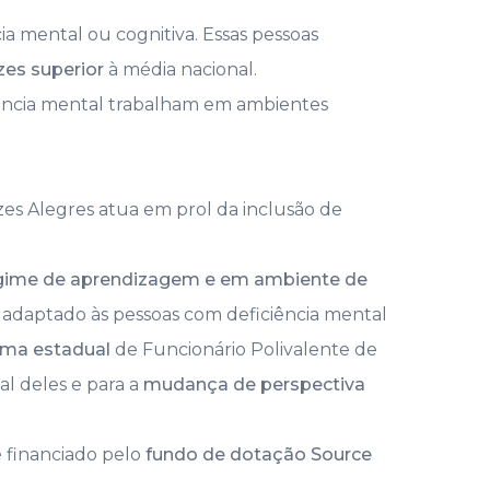
a mental ou cognitiva. Essas pessoas
es superior
à média nacional.
ência mental trabalham em ambientes
es Alegres atua em prol da inclusão de
gime de aprendizagem e em ambiente de
daptado às pessoas com deficiência mental
oma estadual
de Funcionário Polivalente de
al deles e para a
mudança de perspectiva
 financiado pelo
fundo de dotação Source