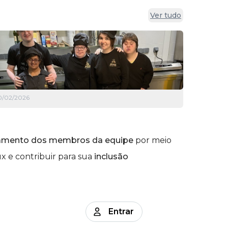
Ver tudo
0/02/2026
namento dos membros da equipe
por meio
 e contribuir para sua
inclusão
Entrar