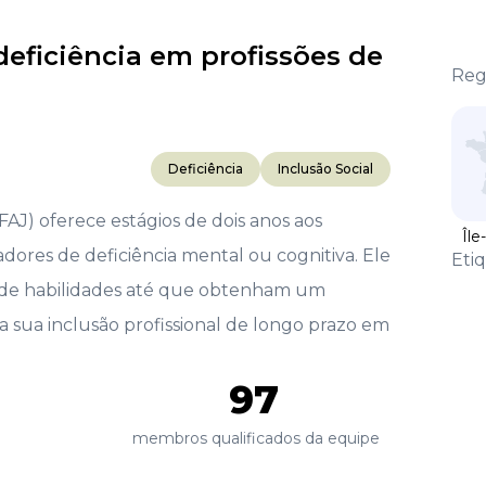
eficiência em profissões de
Reg
Deficiência
Inclusão Social
AJ) oferece estágios de dois anos aos
Île
ores de deficiência mental ou cognitiva. Ele
Eti
e de habilidades até que obtenham um
 sua inclusão profissional de longo prazo em
97
membros qualificados da equipe