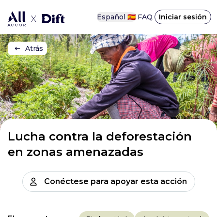
Español 🇪🇸
FAQ
Iniciar sesión
Atrás
Lucha contra la deforestación
en zonas amenazadas
Conéctese para apoyar esta acción