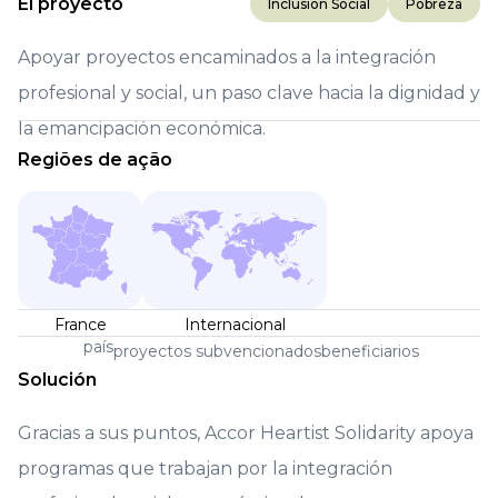
El proyecto
Inclusión Social
Pobreza
Apoyar proyectos encaminados a la integración
profesional y social, un paso clave hacia la dignidad y
la emancipación económica.
Regiões de ação
France
Internacional
país
proyectos subvencionados
beneficiarios
Solución
Gracias a sus puntos, Accor Heartist Solidarity apoya
programas que trabajan por la integración