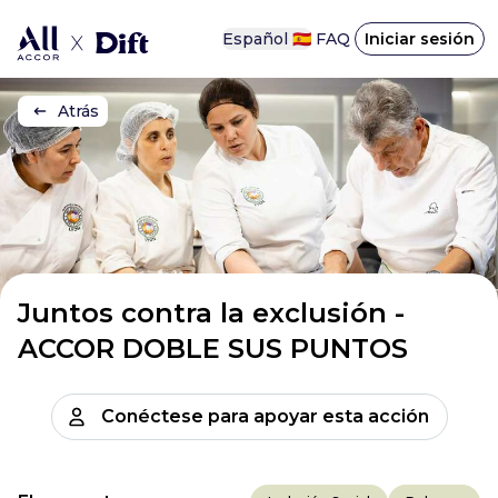
Español 🇪🇸
FAQ
Iniciar sesión
Atrás
Juntos contra la exclusión -
ACCOR DOBLE SUS PUNTOS
Conéctese para apoyar esta acción