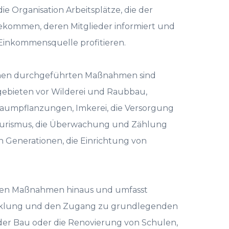
ie Organisation Arbeitsplätze, die der
ekommen, deren Mitglieder informiert und
Einkommensquelle profitieren.
nnen durchgeführten Maßnahmen sind
gebieten vor Wilderei und Raubbau,
aumpflanzungen, Imkerei, die Versorgung
tourismus, die Überwachung und Zählung
en Generationen, die Einrichtung von
eten Maßnahmen hinaus und umfasst
twicklung und den Zugang zu grundlegenden
d der Bau oder die Renovierung von Schulen,