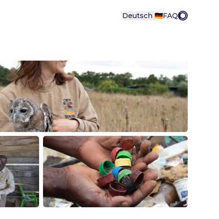
Deutsch 🇩🇪
FAQ