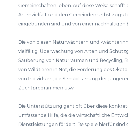
Gemeinschaften leben. Auf diese Weise schafft d
Artenvielfalt und den Gemeinden selbst zugut
eingebunden sind und von einer nachhaltigen 
Die von diesen Naturwächtern und -wächteri
vielfältig: Überwachung von Arten und Schutz
Säuberung von Naturräumen und Recycling, B
von Wildtieren in Not, die Förderung des Öko
von Individuen, die Sensibilisierung der jünger
Zuchtprogrammen usw.
Die Unterstützung geht oft über diese konkr
umfassende Hilfe, die die wirtschaftliche En
Dienstleistungen fördert. Beispiele hierfür sin