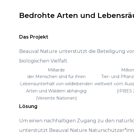
Bedrohte Arten und Lebensrä
Das Projekt
Beauval Nature unterstützt die Beteiligung v
biologischen Vielfalt.
Milliarde
Millio
der Menschen sind für ihren
Tier- und Pflan
Lebensunterhalt von wildlebenden
weltweit vom Auss
Arten und Wäldern abhängig
(IPBES 
(Vereinte Nationen)
Lösung
Um einen nachhaltigen Zugang zu den natürli
unterstützt Beauval Nature Naturschützer*inne