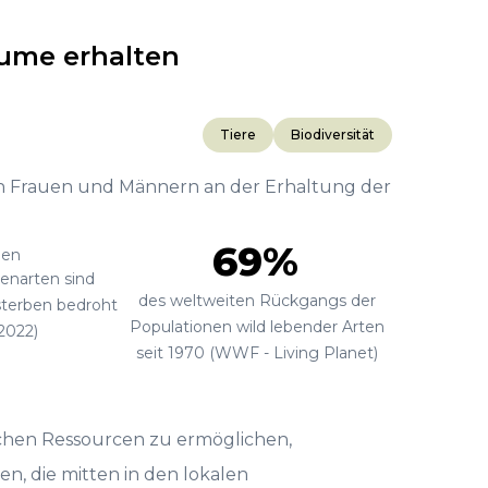
ume erhalten
Tiere
Biodiversität
on Frauen und Männern an der Erhaltung der
69%
nen
zenarten sind
des weltweiten Rückgangs der
terben bedroht
Populationen wild lebender Arten
2022)
seit 1970 (WWF - Living Planet)
chen Ressourcen zu ermöglichen,
n, die mitten in den lokalen